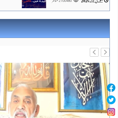
جنوری 17, 2026
2100480
مناظر