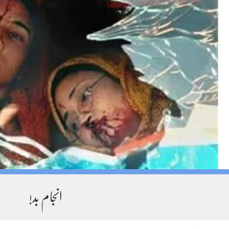
انجام بد!