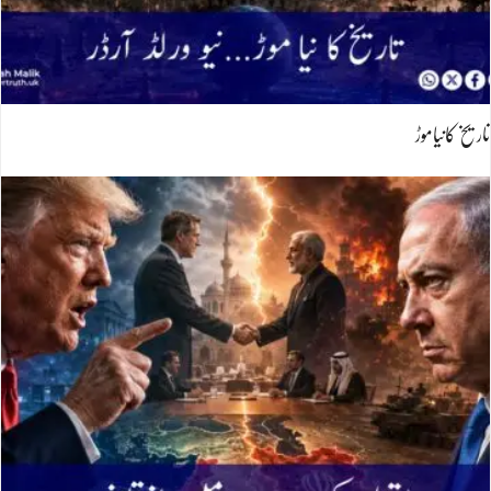
تاریخ کانیاموڑ