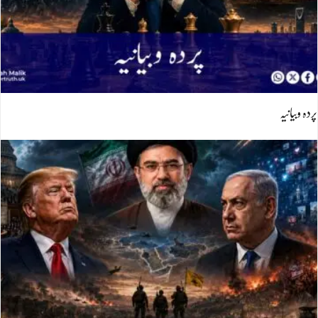
پردہ وبیانیہ