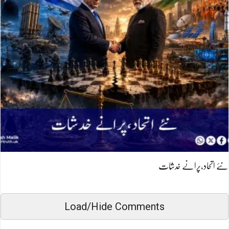
نئے اتحاد،پرانے خدشات
Load/Hide Comments