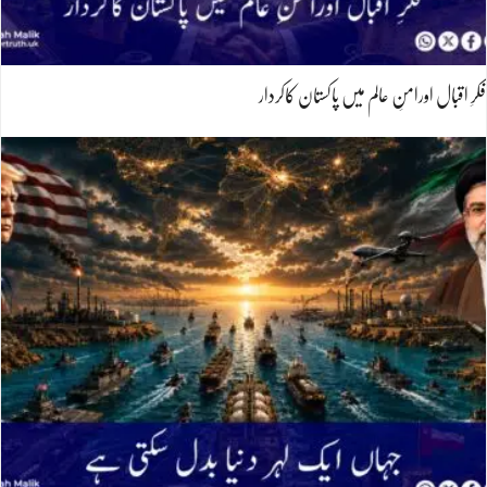
فکرِ اقبال اورامنِ عالم میں پاکستان کاکردار