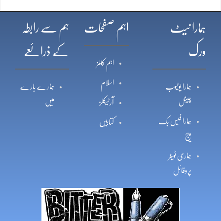
ہمارا نیٹ
اہم صفحات
ہم سے رابطہ
ورک
کے ذرائعے
اہم کالمز
اسلام
ہمارا یوٹیوب
ہمارے بارے
چینل
میں
آرٹیکلز
ہمارا فیس بک
کتابیں
پیج
ہماری ٹویٹر
پروفائل