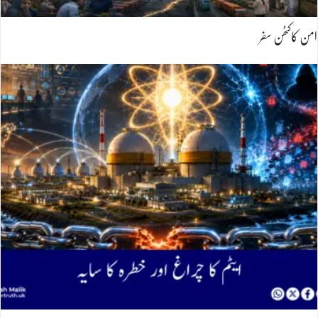
امن کاکٹھن سفر