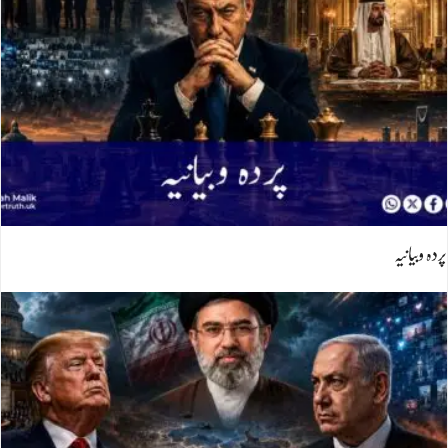
پردہ وبیانیہ