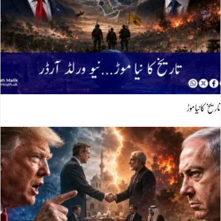
تاریخ کانیاموڑ