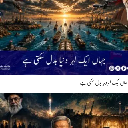
جہاں ایک لہر دنیا بدل سکتی ہے