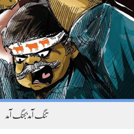
تنگ آمدبجنگ آمد