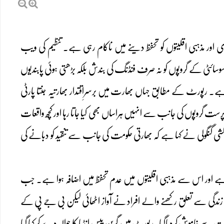
ی اور مذہبی اقلیتوں کو تحفظ دینے میں ناکام رہی ہے۔ تنظیم کی ویب
ومت کے ناقدسول سوسائٹی کے گروپوں کو نہ صرف فنڈنگ کی بندش بلکہ بڑھتی ہوئی پابندیوں
ل کا جائزہ لیا گیا ہے۔ رپورٹ کے مطابق جہاں بھارت میں برسرِاقتدار بھارتیہ جنتا پارٹی
ت گروپوں کی جانب سے انہیں ہراساں بھی کیا جاتا رہا اور کچھ واقعات
اکشی گنگولی نے کہا ہے کہ بھارتی حکومت کی جانب سے تنقید کو دبانے کی
ے اور اس سے مذہبی اقلیتوں میں عدم تحفظ میں اضافہ ہوا ہے۔ جب
 زندگی سے تعلق رکھنے والے افراد نے آواز اٹھائی لیکن بی جے پی کے
ت سے خاموش کردیاگیا۔رپورٹ میں گرین پیس انڈیا کا حوالہ دے کر کہا گیا