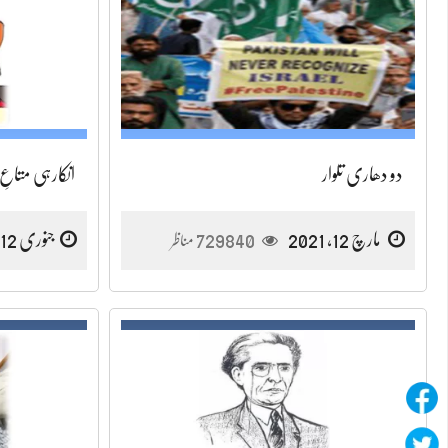
دو دھاری تلوار
انکارہی متاعِ
مارچ 12, 2021
729840
جنوری 12, 2021
مناظر