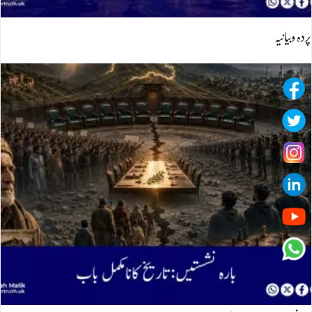
پردہ وبیانیہ