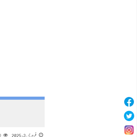
فروری 3, 2025
0