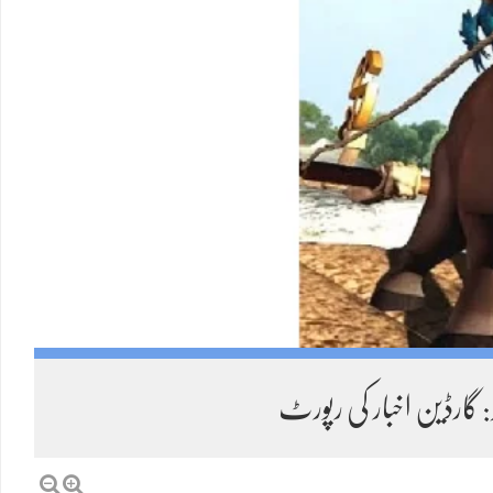
Twitter feed video.
: گارڈین اخبار کی رپورٹ