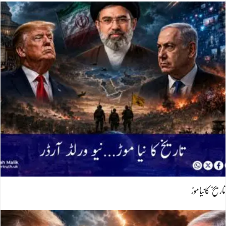
تاریخ کانیاموڑ