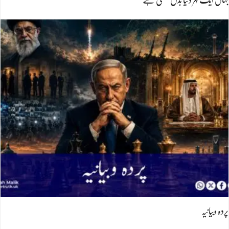
پردہ وبیانیہ