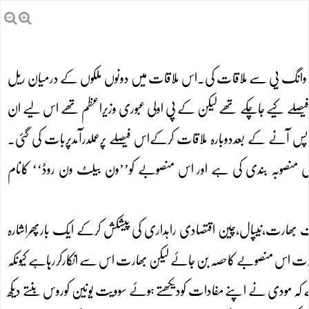
رجہ وانگ یی سے ملاقات کی۔اس ملاقات میں دونوں ملکوں کے درمیان ریل
ام فیصلے کیے جاچکے تھے لیکن کے پی اولی عبوری وزیراعظم تھے اس لیے ان
ں واپس آنے کے بعددوبارہ ملاقات کرکےاس فیصلے پرعملدرآمدپربات کی گئی۔
ن نے ایشیا،یورپ اورافریقاکے 65 ممالک کوشامل کرنے کی منصوبہ بندی کی ہے اور اس منصوبے کو’’ون بیلٹ ون روڈ‘‘ کانام
ھارت،نیپال،چین اقتصادی راہداری کی پیشکش کرکے ایک بارپھراشارہ
ھارت اس منصوبے کاحصہ بن جائے لیکن بھارت اس سے انکارکررہاہے کیونکہ
کہ مودی نے اپنے مفادات کودیکھتے ہوئے سوویت یونین کوروس بنتے دیکھ