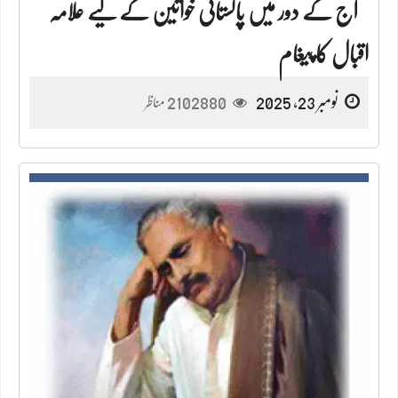
آج کے دور میں پاکستانی خواتین کے لیے علامہ
اقبال کا پیغام
نومبر 23, 2025
2102880
مناظر