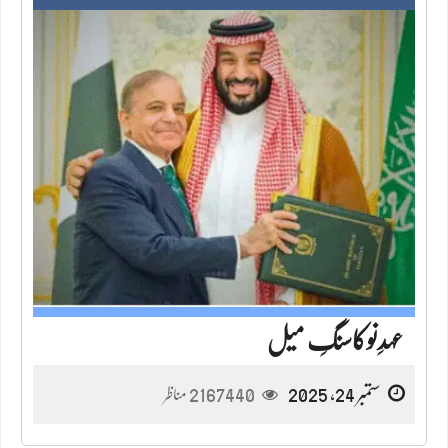
عہدِنوکاسنگِ میل
ستمبر 24, 2025
2167440
مناظر