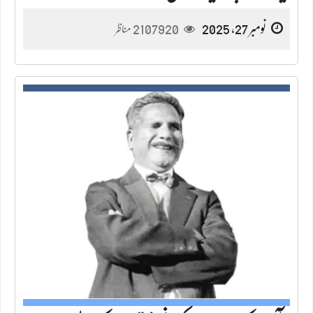
نومبر 27, 2025
2107920
مناظر