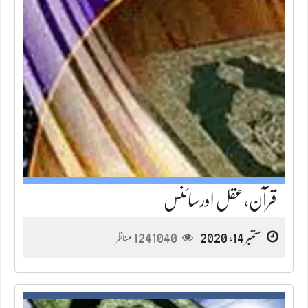
قرآن،عقل اورسائنس
ستمبر 14, 2020
1241040
مناظر