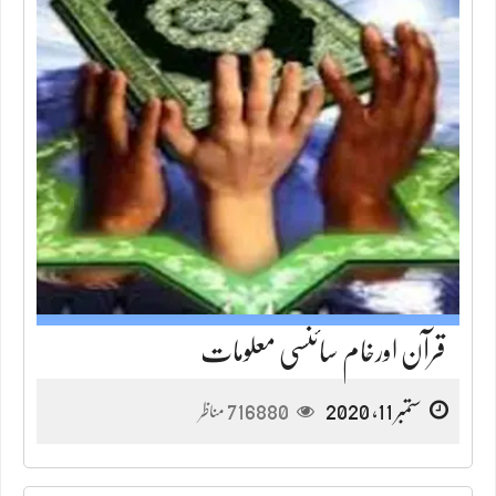
قرآن اورخام سائنسی معلومات
ستمبر 11, 2020
716880
مناظر