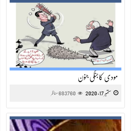
مودی کاجنگی جنون
ستمبر 17, 2020
683760
مناظر