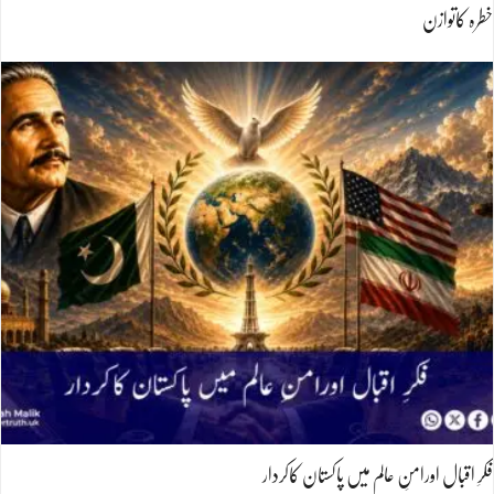
خطرہ کاتوازن
فکرِ اقبال اورامنِ عالم میں پاکستان کاکردار