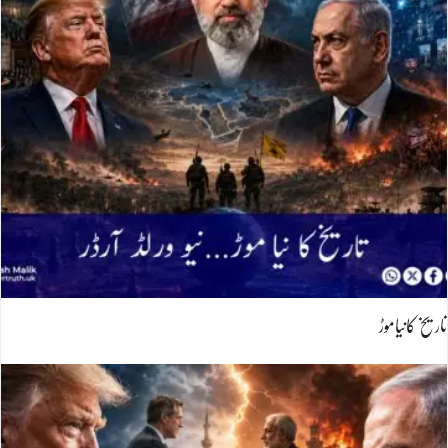
تاریخ کانیاموڑ