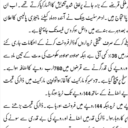
غیرملکی قرضے کے بڑھ جانے پراپنی شدیدتشویش کااظہارکیاکرتے تھے۔ اب ان
تجاج ہیں۔ادھرسٹیٹ بینک نے آئندہ دوماہ کیلئے مانیٹری پالیسی کااعلان
ے بعددہرے ہندسے میں داخل ہوکردس فیصدتک جاپہنچاہے۔
بطے کرکے صرف حقیقی خریداروں کوڈالرفروخت کرنے کے اھکامات جاری کئے
جس سے ڈالر142روپے سے نیچے آیا۔گزشتہ ایک سال کے دوراان ڈالرکے مقابلے میں روپے کی قدرمیں 36٪ کمی آئی ہے جبکہ موجودہ موجودہ حکومت کی مدت کے تین ماہ سے
زائد کے دوران اب تک ڈالرکی قدرمیں 18روپے کاریکارڈاضافہ ہواہے۔انٹر بینک میں ڈالر مہنگااورروپے کی قدرگرنے سے قرضوں میں760ْارب روپے کااضافہ ہواہے۔
انٹربینک مارکیٹ میں روپے کی قدرمیں بدترین اور بے رحم کمی کے بعد امریکی ڈالرتاریخ کی بلندترین سطح پرپہنچ گیاہے۔7دسمبرکو مارکیٹ کاآغازہواتواوپن مارکیٹ میں ڈالرکی قیمت
دوسری جانب روپے کی قدرمیں کمی اوپن مارکیٹ میں بھی دیکھی جارہی ہے اورایک ڈالر138 روپے میں خریدجبکہ 144روپے میں فروخت ہورہا ہے۔ڈالرکی قیمت بڑھنے سے
اسٹاک مارکیٹ میں شدیدمندی کارحجان رہا۔100انڈیکس میں 89پوائنٹس کی کمی کے بعد40ہزار540پر کاروبارہوا۔ ڈالرکی قدرمیں اضافے اورروپے کی بے قدری سے سونے کی