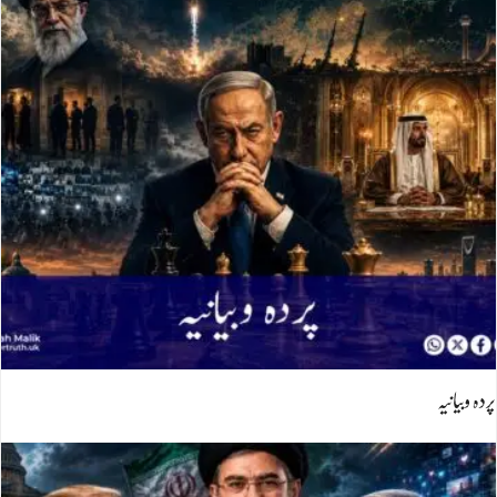
پردہ وبیانیہ