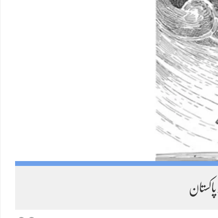
Load More
کستان