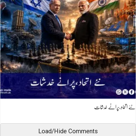
نئے اتحاد،پرانے خدشات
Load/Hide Comments