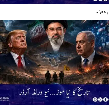
پردہ وبیانیہ