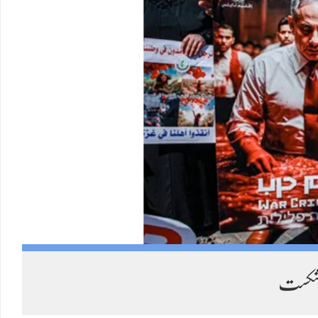
 شکست