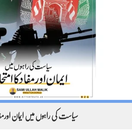
سیاست کی راہوں میں ایمان اورمفا