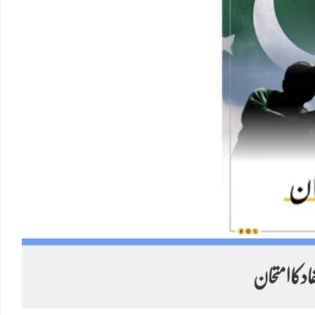
Twitter feed video.
دکاامتحان