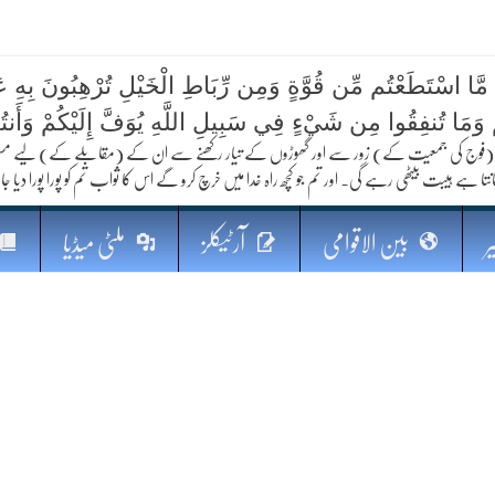
 مَّا اسْتَطَعْتُم مِّن قُوَّةٍ وَمِن رِّبَاطِ الْخَيْلِ تُرْهِبُونَ بِهِ عَد
کا مستقبل
ُمْ وَمَا تُنفِقُوا مِن شَيْءٍ فِي سَبِيلِ اللَّهِ يُوَفَّ إِلَيْكُمْ وَأَنت
فوج کی جمعیت کے) زور سے اور گھوڑوں کے تیار رکھنے سے ان کے (مقابلے کے) لیے مستعد رہو
نتا ہے ہیبت بیٹھی رہے گی۔ اور تم جو کچھ راہ خدا میں خرچ کرو گے اس کا ثواب تم کو پورا پورا دیا جا
ر
بین الاقوامی
آرٹیکلز
ملٹی میڈیا