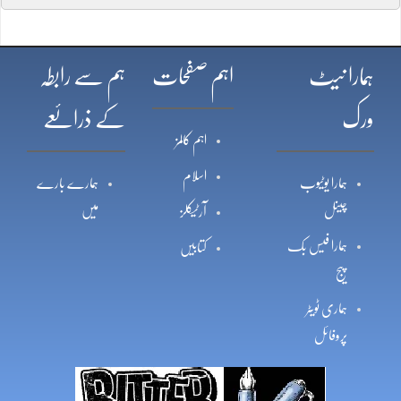
ہمارا نیٹ
اہم صفحات
ہم سے رابطہ
ورک
کے ذرائعے
اہم کالمز
اسلام
ہمارا یوٹیوب
ہمارے بارے
چینل
میں
آرٹیکلز
ہمارا فیس بک
کتابیں
پیج
ہماری ٹویٹر
پروفائل