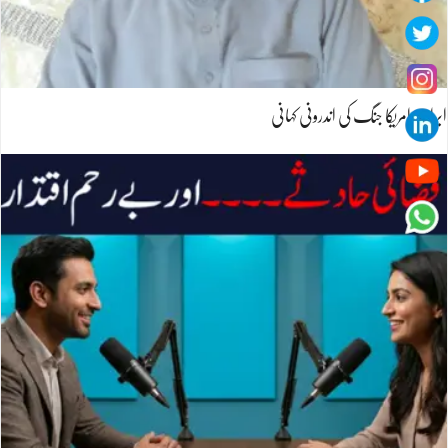
ایران،امریکا جنگ کی اندرونی کہانی