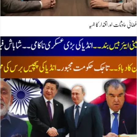
فضائی حادثات اور اقتدار کا المیہ