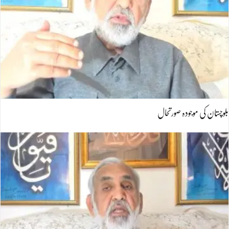
بلوچستان کی موجودہ صورتحال