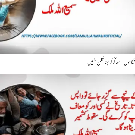
نگاہوں سے گرکر بچنا ممکن نہیں