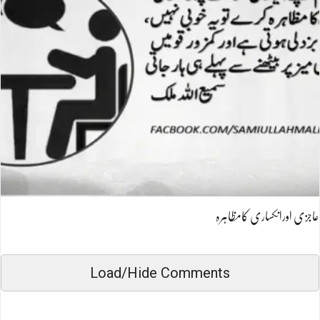
عاجزی اورانکساری کامظاہرہ
Load/Hide Comments