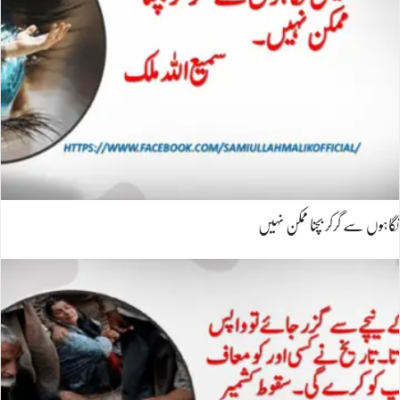
نگاہوں سے گرکر بچنا ممکن نہیں