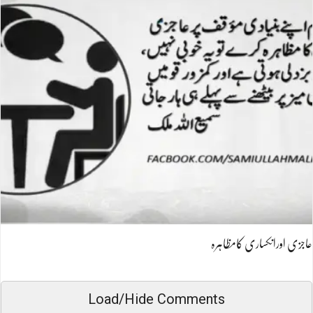
عاجزی اورانکساری کامظاہرہ
Load/Hide Comments