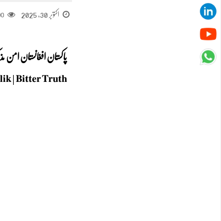
اکتوبر 30, 2025
00
پاکستان افغانستان امن 
𝐢𝐭𝐭𝐞𝐫 𝐓𝐫𝐮𝐭𝐡