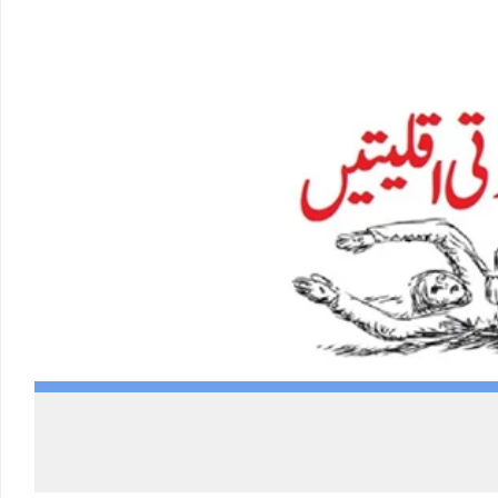
Twitter feed video.