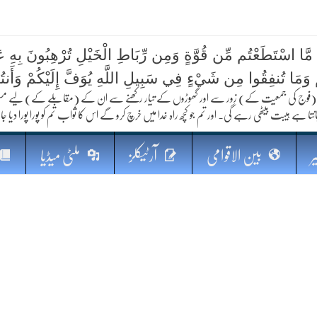
 مَّا اسْتَطَعْتُم مِّن قُوَّةٍ وَمِن رِّبَاطِ الْخَيْلِ تُرْهِبُونَ بِهِ عَد
ُمْ وَمَا تُنفِقُوا مِن شَيْءٍ فِي سَبِيلِ اللَّهِ يُوَفَّ إِلَيْكُمْ وَأَنت
کا مستقبل
فوج کی جمعیت کے) زور سے اور گھوڑوں کے تیار رکھنے سے ان کے (مقابلے کے) لیے مستعد رہو
نتا ہے ہیبت بیٹھی رہے گی۔ اور تم جو کچھ راہ خدا میں خرچ کرو گے اس کا ثواب تم کو پورا پورا دیا جا
ر
بین الاقوامی
آرٹیکلز
ملٹی میڈیا