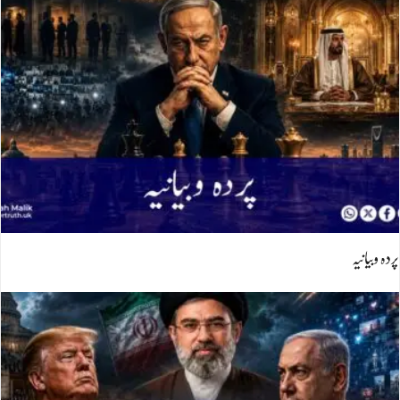
پردہ وبیانیہ