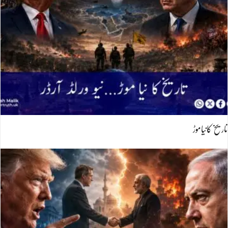
تاریخ کانیاموڑ