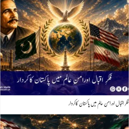
فکرِ اقبال اورامنِ عالم میں پاکستان کاکردار