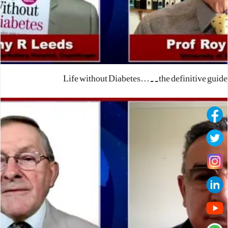
Life without Diabetes…..the definitive guide