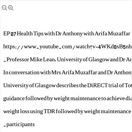
EP 07 Health Tips with Dr Anthony with Arifa Muzaffar
https://www.youtube.com/watch?v=4WKd8sB5nh
Professor Mike Lean, University of Glasgow and Dr An
In conversation with Mrs Arifa Muzaffar and Dr Anthony
University of Glasgow describes the DiRECT trial of To
guidance followed by weight maintenance to achieve dia
weight loss using TDR followed by weight maintenance c
participants.