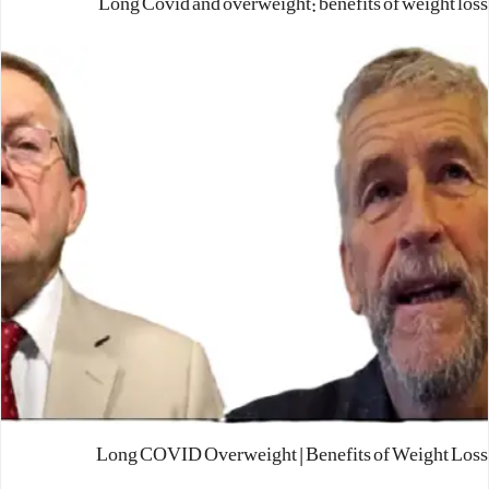
Long Covid and overweight: benefits of weight loss
Long COVID Overweight | Benefits of Weight Loss