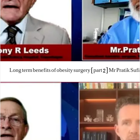
Long term benefits of obesity surgery [part 2] Mr Pratik Sufi