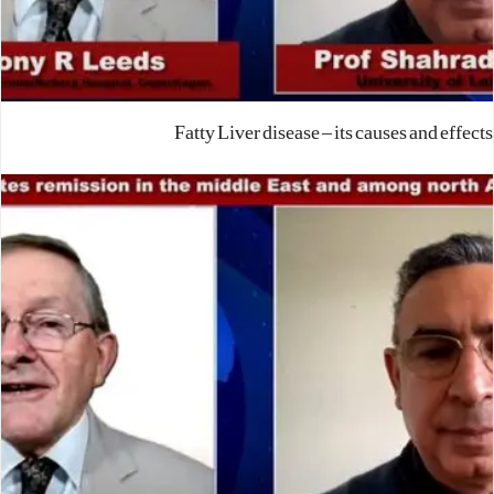
Fatty Liver disease – its causes and effects