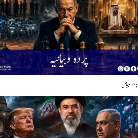
پردہ وبیانیہ