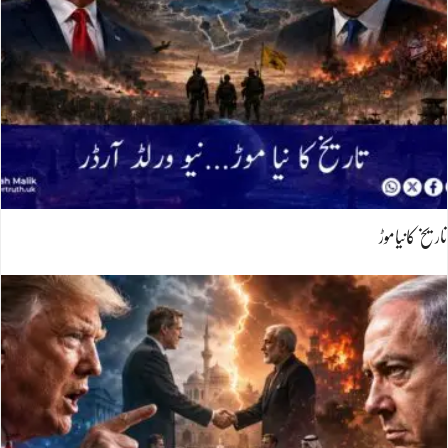
تاریخ کانیاموڑ