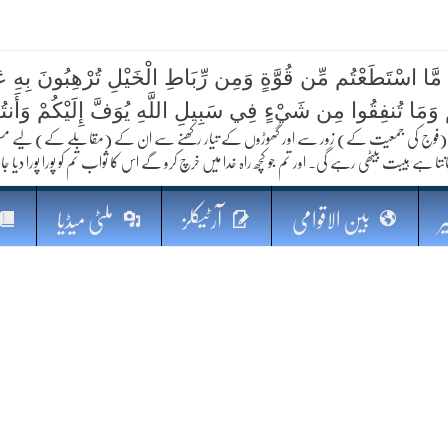
 مَّا اسْتَطَعْتُم مِّن قُوَّةٍ وَمِن رِّبَاطِ الْخَيْلِ تُرْهِبُونَ بِهِ عَد
کا مستقبل
ُمْ وَمَا تُنفِقُوا مِن شَيْءٍ فِي سَبِيلِ اللَّهِ يُوَفَّ إِلَيْكُمْ وَأَنت
فوج کی جمعیت کے) زور سے اور گھوڑوں کے تیار رکھنے سے ان کے (مقابلے کے) لیے مستعد رہو
نتا ہے ہیبت بیٹھی رہے گی۔ اور تم جو کچھ راہ خدا میں خرچ کرو گے اس کا ثواب تم کو پورا پورا دیا جا
ر
بین الاقوامی
آرٹیکلز
ملٹی میڈیا