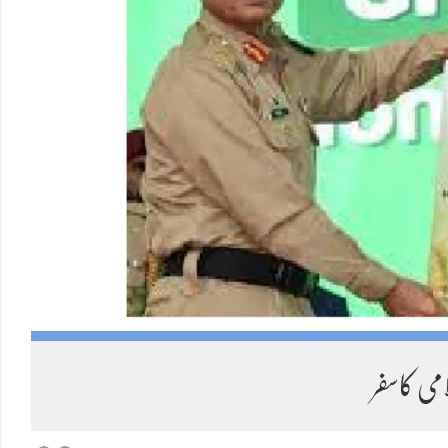
Load More
 کاسفر