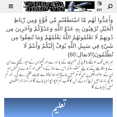
en
وَأَعِدُّوا لَهُم مَّا اسْتَطَعْتُم مِّن قُوَّةٍ وَمِن رِّبَاطِ
الْخَيْلِ تُرْهِبُونَ بِهِ عَدُوَّ اللَّهِ وَعَدُوَّكُمْ وَآخَرِينَ مِن
دُونِهِمْ لَا تَعْلَمُونَهُمُ اللَّهُ يَعْلَمُهُمْ وَمَا تُنفِقُوا مِن
شَيْءٍ فِي سَبِيلِ اللَّهِ يُوَفَّ إِلَيْكُمْ وَأَنتُمْ لَا
تُظْلَمُونَ(الانفال:60)
اور جہاں تک ہوسکے (فوج کی جمعیت کے) زور سے اور گھوڑوں کے تیار رکھنے سے ان
کے (مقابلے کے) لیے مستعد رہو کہ اس سے خدا کے دشمنوں اور تمہارے دشمنوں اور
ان کے سوا اور لوگوں پر جن کو تم نہیں جانتے اور خدا جانتا ہے ہیبت بیٹھی رہے گی۔ اور تم
جو کچھ راہ خدا میں خرچ کرو گے اس کا ثواب تم کو پورا پورا دیا جائے گا اور تمہارا ذرا نقصان
نہیں کیا جائے گا
تعلیم