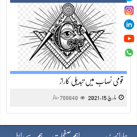
قومی نصاب میں تبدیلی کاراز
مارچ 15, 2021
788640
مناظر
ہمارا نیٹ
اہم صفحات
ہم سے رابطہ