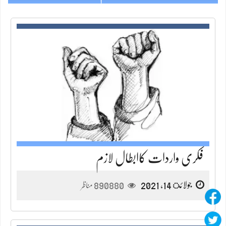
فکری واردات کاابطال لازم
جولائ 14, 2021
890880
مناظر